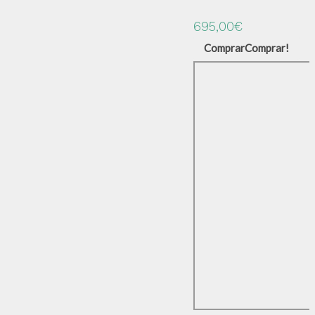
695,00
€
Comprar
Comprar!