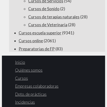
Cursos de Servicios
(54)
Cursos de Sonido
(2)
Cursos de terapias naturales
(28)
Cursos de Veterinaria
(28)
Cursos escuela superior
(9341)
Cursos online
(2061)
Preparatorias de FP
(83)
Inicio
Quiénes somos
Cursos
Empresas colaboradoras
Dpto. de prácticas
Incidencias