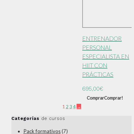
ENTRENADOR
PERSONAL
ESPECIALISTA EN
HIIT CON
PRÁCTICAS
695,00
€
Comprar
Comprar!
1
2
3
4
→
Categorías
de cursos
Pack formativos
(7)