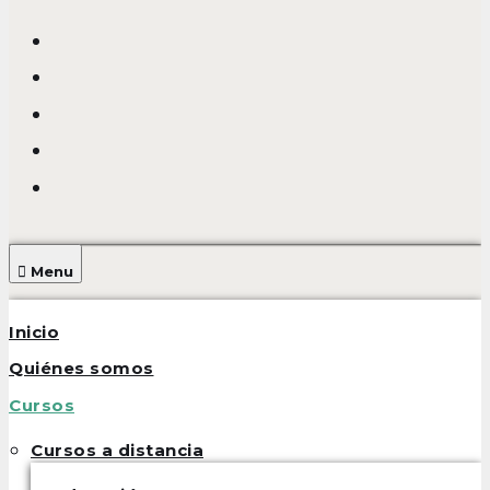
Facebook
Twitter
Google
plus
Linkedin
Youtube
Menu
Inicio
Quiénes somos
Cursos
Cursos a distancia