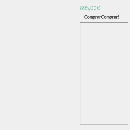
695,00
€
Comprar
Comprar!