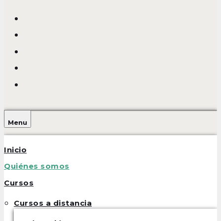
Facebook
Twitter
Google
plus
Linkedin
Youtube
Menu
Inicio
Quiénes somos
Cursos
Cursos a distancia