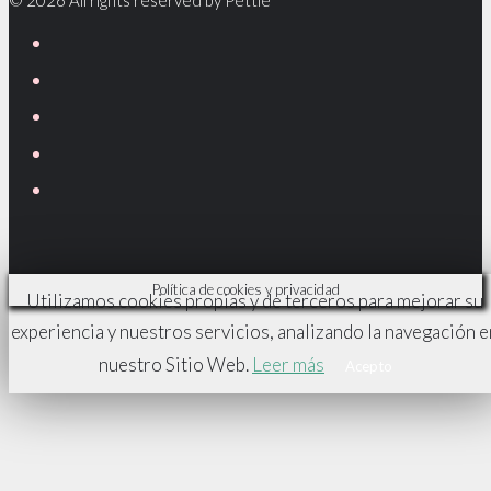
© 2026 All rights reserved by Pettie
Facebook
Twitter
Google
plus
Linkedin
Youtube
Política de cookies y privacidad
Utilizamos cookies propias y de terceros para mejorar su
experiencia y nuestros servicios, analizando la navegación e
nuestro Sitio Web.
Leer más
Acepto