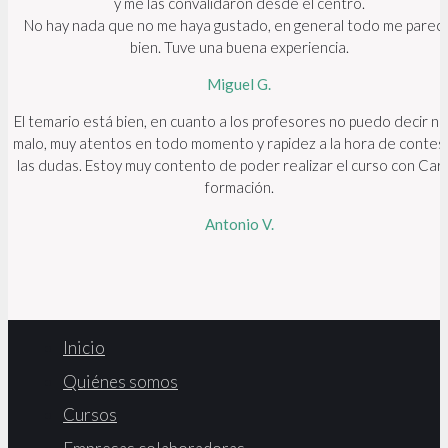
y me las convalidaron desde el centro.
No hay nada que no me haya gustado, en general todo me pareci
bien. Tuve una buena experiencia.
Miguel G.
El temario está bien, en cuanto a los profesores no puedo decir n
malo, muy atentos en todo momento y rapidez a la hora de contes
las dudas. Estoy muy contento de poder realizar el curso con Carv
formación.
Antonio V.
Inicio
Quiénes somos
Cursos